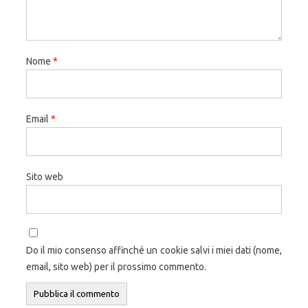
Nome
*
Email
*
Sito web
Do il mio consenso affinché un cookie salvi i miei dati (nome,
email, sito web) per il prossimo commento.