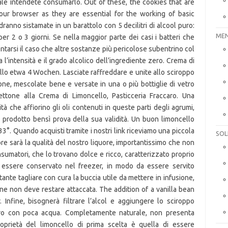
MEN
SOL