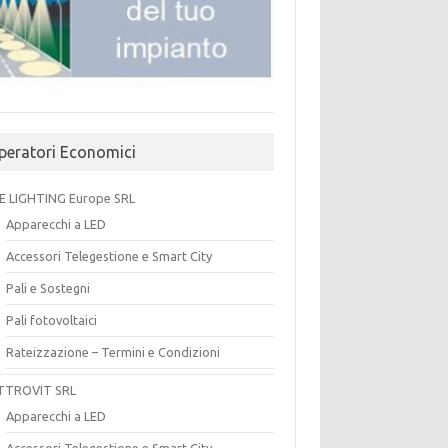
peratori Economici
E LIGHTING Europe SRL
Apparecchi a LED
Accessori Telegestione e Smart City
Pali e Sostegni
Pali fotovoltaici
Rateizzazione – Termini e Condizioni
TTROVIT SRL
Apparecchi a LED
Accessori Telegestione e Smart City