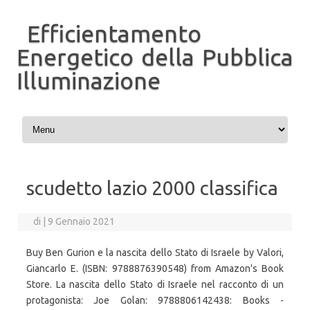
Efficientamento
Energetico della Pubblica
Illuminazione
Vai al contenuto
scudetto lazio 2000 classifica
di
|
9 Gennaio 2021
Buy Ben Gurion e la nascita dello Stato di Israele by Valori,
Giancarlo E. (ISBN: 9788876390548) from Amazon's Book
Store. La nascita dello Stato di Israele nel racconto di un
protagonista: Joe Golan: 9788806142438: Books -