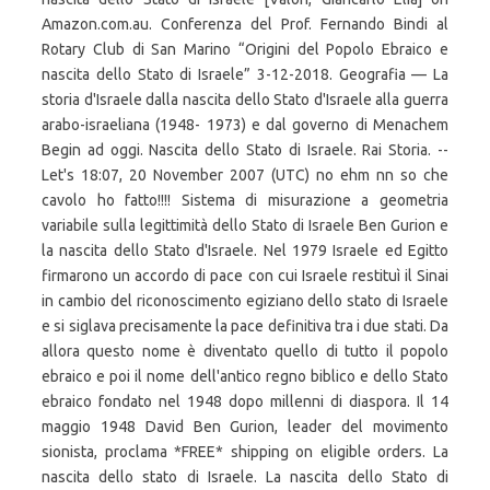
Amazon.com.au. Conferenza del Prof. Fernando Bindi al
Rotary Club di San Marino “Origini del Popolo Ebraico e
nascita dello Stato di Israele” 3-12-2018. Geografia — La
storia d'Israele dalla nascita dello Stato d'Israele alla guerra
arabo-israeliana (1948- 1973) e dal governo di Menachem
Begin ad oggi. Nascita dello Stato di Israele. Rai Storia. --
Let's 18:07, 20 November 2007 (UTC) no ehm nn so che
cavolo ho fatto!!!! Sistema di misurazione a geometria
variabile sulla legittimità dello Stato di Israele Ben Gurion e
la nascita dello Stato d'Israele. Nel 1979 Israele ed Egitto
firmarono un accordo di pace con cui Israele restituì il Sinai
in cambio del riconoscimento egiziano dello stato di Israele
e si siglava precisamente la pace definitiva tra i due stati. Da
allora questo nome è diventato quello di tutto il popolo
ebraico e poi il nome dell'antico regno biblico e dello Stato
ebraico fondato nel 1948 dopo millenni di diaspora. Il 14
maggio 1948 David Ben Gurion, leader del movimento
sionista, proclama *FREE* shipping on eligible orders. La
nascita dello stato di Israele. La nascita dello Stato di