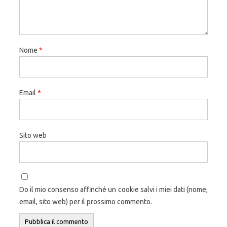
Nome
*
Email
*
Sito web
Do il mio consenso affinché un cookie salvi i miei dati (nome,
email, sito web) per il prossimo commento.