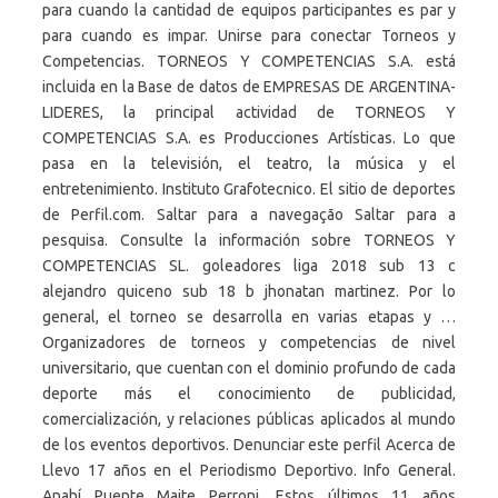
para cuando la cantidad de equipos participantes es par y
para cuando es impar. Unirse para conectar Torneos y
Competencias. TORNEOS Y COMPETENCIAS S.A. está
incluida en la Base de datos de EMPRESAS DE ARGENTINA-
LIDERES, la principal actividad de TORNEOS Y
COMPETENCIAS S.A. es Producciones Artísticas. Lo que
pasa en la televisión, el teatro, la música y el
entretenimiento. Instituto Grafotecnico. El sitio de deportes
de Perfil.com. Saltar para a navegação Saltar para a
pesquisa. Consulte la información sobre TORNEOS Y
COMPETENCIAS SL. goleadores liga 2018 sub 13 c
alejandro quiceno sub 18 b jhonatan martinez. Por lo
general, el torneo se desarrolla en varias etapas y …
Organizadores de torneos y competencias de nivel
universitario, que cuentan con el dominio profundo de cada
deporte más el conocimiento de publicidad,
comercialización, y relaciones públicas aplicados al mundo
de los eventos deportivos. Denunciar este perfil Acerca de
Llevo 17 años en el Periodismo Deportivo. Info General.
Anahí Puente Maite Perroni. Estos últimos 11 años