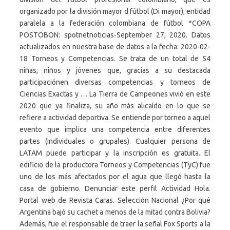
organizado por la división mayor d fútbol (Di mayor), entidad
paralela a la federación colombiana de fútbol *COPA
POSTOBON: spotnetnoticias-September 27, 2020. Datos
actualizados en nuestra base de datos a la fecha: 2020-02-
18 Torneos y Competencias. Se trata de un total de 54
niñas, niños y jóvenes que, gracias a su destacada
participaciónen diversas competencias y torneos de
Ciencias Exactas y … La Tierra de Campeones vivió en este
2020 que ya finaliza, su año más alicaído en lo que se
refiere a actividad deportiva. Se entiende por torneo a aquel
evento que implica una competencia entre diferentes
partes (individuales o grupales). Cualquier persona de
LATAM puede participar y la inscripción es gratuita. El
edificio de la productora Torneos y Competencias (TyC) fue
uno de los más afectados por el agua que llegó hasta la
casa de gobierno. Denunciar este perfil Actividad Hola.
Portal web de Revista Caras. Selección Nacional ¿Por qué
Argentina bajó su cachet a menos de la mitad contra Bolivia?
Además, fue el responsable de traer la señal Fox Sports a la