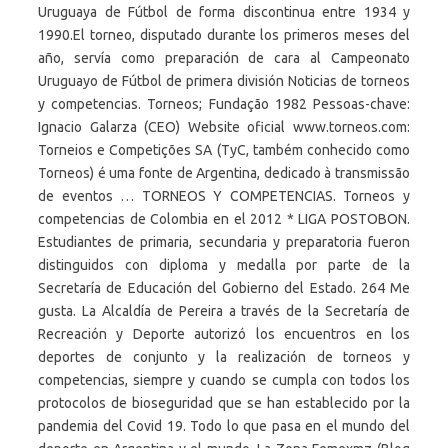
Uruguaya de Fútbol de forma discontinua entre 1934 y
1990.El torneo, disputado durante los primeros meses del
año, servía como preparación de cara al Campeonato
Uruguayo de Fútbol de primera división Noticias de torneos
y competencias. Torneos; Fundação 1982 Pessoas-chave:
Ignacio Galarza (CEO) Website oficial www.torneos.com:
Torneios e Competições SA (TyC, também conhecido como
Torneos) é uma fonte de Argentina, dedicado à transmissão
de eventos … TORNEOS Y COMPETENCIAS. Torneos y
competencias de Colombia en el 2012 * LIGA POSTOBON.
Estudiantes de primaria, secundaria y preparatoria fueron
distinguidos con diploma y medalla por parte de la
Secretaría de Educación del Gobierno del Estado. 264 Me
gusta. La Alcaldía de Pereira a través de la Secretaría de
Recreación y Deporte autorizó los encuentros en los
deportes de conjunto y la realización de torneos y
competencias, siempre y cuando se cumpla con todos los
protocolos de bioseguridad que se han establecido por la
pandemia del Covid 19. Todo lo que pasa en el mundo del