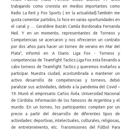
trabajando como cronista en medios importantes como
Radio La Red y Fox Sports ( en la actualidad).También me
gusta comentar partidos, lo hice en varias oportunidades en
el canal y … Geraldine Bazán Camila Bordonaba Fernanda
Neil. Y en un momento, representantes de Torneos y
Competencias se acercaron y nos ofrecieron un contrato
por dos años para hacer un torneo de verano en Mar del
Plata", informó en A Diario. Liga Fox - Torneos y
competencias de Teamfight Tactics Liga Fox esta llevando a
cabo torneos de Teamfight Tactics y queremos invitarlos a
participar. Nuestra ciudad, acostumbrada a mantener un
activo desarrollo de competencias y torneos, debió
paralizar sus actividades, debido a la pandemia del Covid –
19. Murió el empresario Carlos Ávila. Universidad Nacional
de Córdoba. Información de los famosos de Argentina y el
mundo. En un torneo, los participantes compiten por un
precio a partir del desarrollo de diferentes tipos de
actividades: deportivas, intelectuales, culturales, religiosas,
de entretenimiento, etc. Transmisiones del Fútbol Para