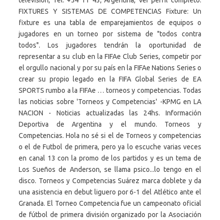
televisión, Tel: +54 11 43, Argentina, Ver perfil completo.
FIXTURES Y SISTEMAS DE COMPETENCIAS Fixture: Un
fixture es una tabla de emparejamientos de equipos o
jugadores en un torneo por sistema de "todos contra
todos". Los jugadores tendrán la oportunidad de
representar a su club en la FIFAe Club Series, competir por
el orgullo nacional y por su país en la FIFAe Nations Series o
crear su propio legado en la FIFA Global Series de EA
SPORTS rumbo a la FIFAe … torneos y competencias. Todas
las noticias sobre 'Torneos y Competencias' -KPMG en LA
NACION - Noticias actualizadas las 24hs. Información
Deportiva de Argentina y el mundo. Torneos y
Competencias. Hola no sé si el de Torneos y competencias
o el de Futbol de primera, pero ya lo escuche varias veces
en canal 13 con la promo de los partidos y es un tema de
Los Sueños de Anderson, se llama psico...lo tengo en el
disco. Torneos y Competencias Suárez marca doblete y da
una asistencia en debut liguero por 6-1 del Atlético ante el
Granada. El Torneo Competencia fue un campeonato oficial
de fútbol de primera división organizado por la Asociación