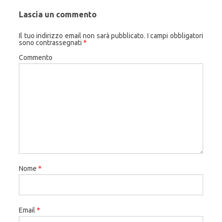
Lascia un commento
Il tuo indirizzo email non sarà pubblicato.
I campi obbligatori
sono contrassegnati
*
Commento
Nome
*
Email
*