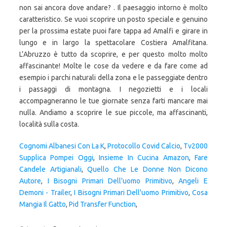
Cognomi Albanesi Con La K
,
Protocollo Covid Calcio
,
Tv2000
Supplica Pompei Oggi
,
Insieme In Cucina Amazon
,
Fare
Candele Artigianali
,
Quello Che Le Donne Non Dicono
Autore
,
I Bisogni Primari Dell'uomo Primitivo
,
Angeli E
Demoni - Trailer
,
I Bisogni Primari Dell'uomo Primitivo
,
Cosa
Mangia Il Gatto
,
Pid Transfer Function
,