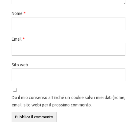
Nome
*
Email
*
Sito web
Do il mio consenso affinché un cookie salvi i miei dati (nome,
email, sito web) per il prossimo commento.