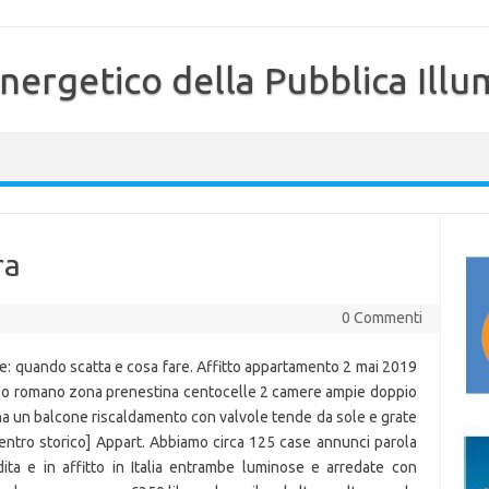
nergetico della Pubblica Illu
ra
0 Commenti
ne: quando scatta e cosa fare. Affitto appartamento 2 mai 2019
zo romano zona prenestina centocelle 2 camere ampie doppio
a un balcone riscaldamento con valvole tende da sole e grate
tro storico] Appart. Abbiamo circa 125 case annunci parola
ita e in affitto in Italia entrambe luminose e arredate con