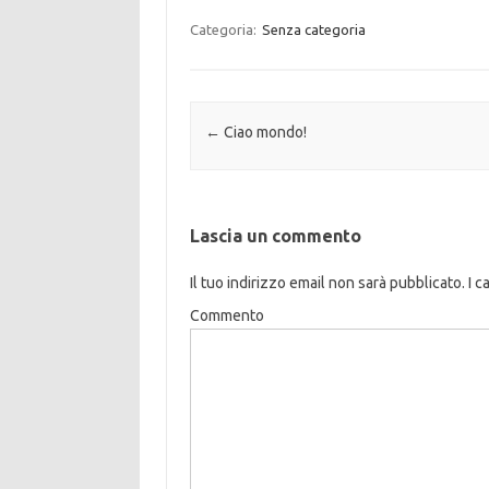
Categoria:
Senza categoria
Navigazione articolo
←
Ciao mondo!
Lascia un commento
Il tuo indirizzo email non sarà pubblicato.
I c
Commento