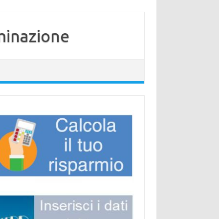
minazione