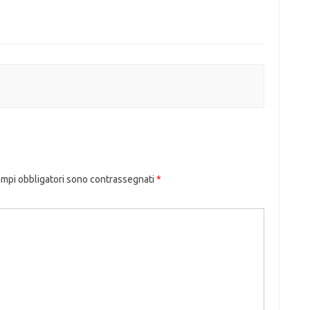
ampi obbligatori sono contrassegnati
*