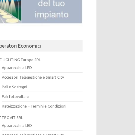
peratori Economici
E LIGHTING Europe SRL
Apparecchi a LED
Accessori Telegestione e Smart City
Pali e Sostegni
Pali fotovoltaici
Rateizzazione – Termini e Condizioni
TTROVIT SRL
Apparecchi a LED
Accessori Telegestione e Smart City