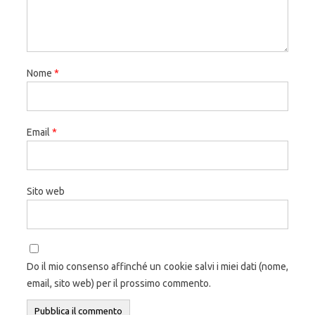
Nome
*
Email
*
Sito web
Do il mio consenso affinché un cookie salvi i miei dati (nome,
email, sito web) per il prossimo commento.