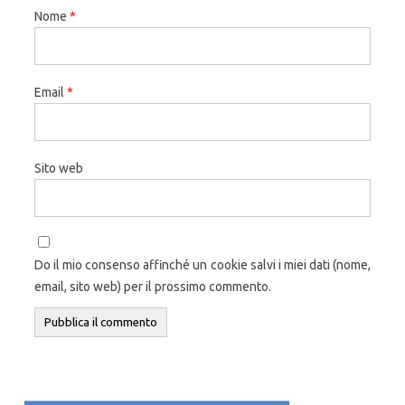
Nome
*
Email
*
Sito web
Do il mio consenso affinché un cookie salvi i miei dati (nome,
email, sito web) per il prossimo commento.