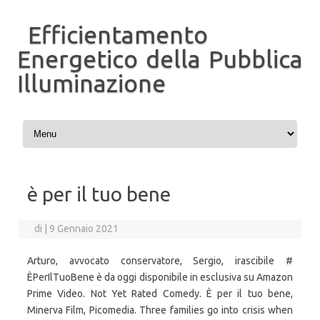
Efficientamento
Energetico della Pubblica
Illuminazione
Vai al contenuto
è per il tuo bene
di
|
9 Gennaio 2021
Arturo, avvocato conservatore, Sergio, irascibile #
ÈPerIlTuoBene è da oggi disponibile in esclusiva su Amazon
Prime Video. Not Yet Rated Comedy. È per il tuo bene,
Minerva Film, Picomedia. Three families go into crisis when