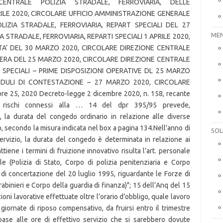
MEN
SOL