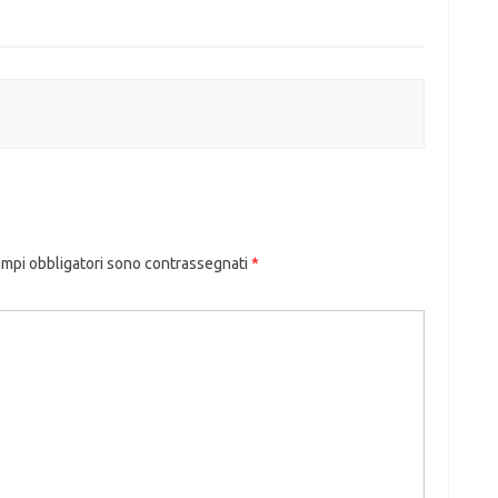
ampi obbligatori sono contrassegnati
*