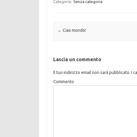
Categoria:
Senza categoria
Navigazione articolo
←
Ciao mondo!
Lascia un commento
Il tuo indirizzo email non sarà pubblicato.
I c
Commento