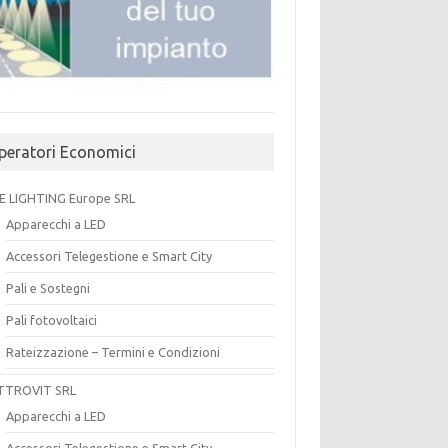
peratori Economici
E LIGHTING Europe SRL
Apparecchi a LED
Accessori Telegestione e Smart City
Pali e Sostegni
Pali fotovoltaici
Rateizzazione – Termini e Condizioni
TTROVIT SRL
Apparecchi a LED
Accessori Telegestione e Smart City