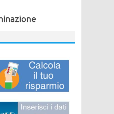
minazione