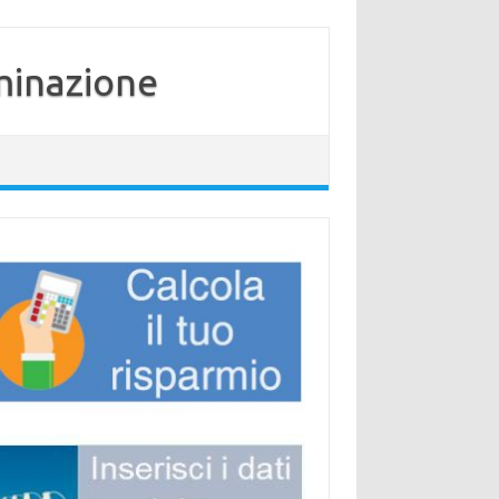
minazione