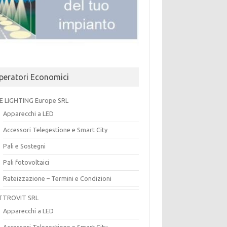
peratori Economici
E LIGHTING Europe SRL
Apparecchi a LED
Accessori Telegestione e Smart City
Pali e Sostegni
Pali fotovoltaici
Rateizzazione – Termini e Condizioni
TTROVIT SRL
Apparecchi a LED
Accessori Telegestione e Smart City