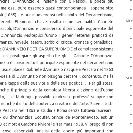
MEN
SOL