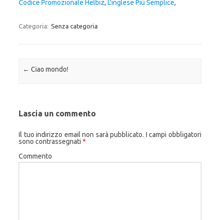
Codice Promozionale Helbiz
,
L'inglese Più Semplice
,
Categoria:
Senza categoria
Navigazione articolo
←
Ciao mondo!
Lascia un commento
Il tuo indirizzo email non sarà pubblicato.
I campi obbligatori
sono contrassegnati
*
Commento