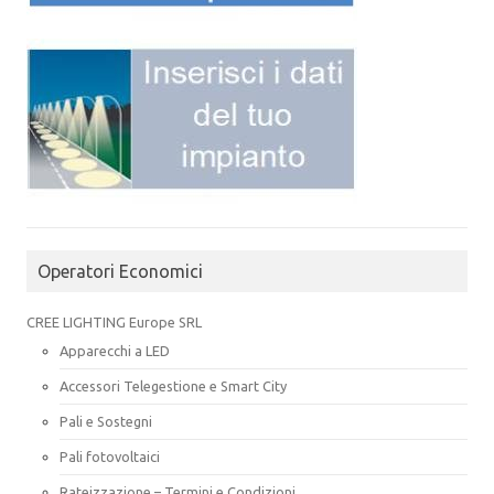
Operatori Economici
CREE LIGHTING Europe SRL
Apparecchi a LED
Accessori Telegestione e Smart City
Pali e Sostegni
Pali fotovoltaici
Rateizzazione – Termini e Condizioni