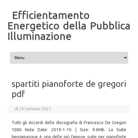
Efficientamento
Energetico della Pubblica
Illuminazione
Vai al contenuto
spartiti pianoforte de gregori
pdf
di
|
9 Gennaio 2021
Tutti gli Accordi della discografia di Francesco De Gregori
1000 Note Date: 2019-1-10 | Size: 9.6Mb. La Suite
bergamasque è una delle più famose suite per pianoforte