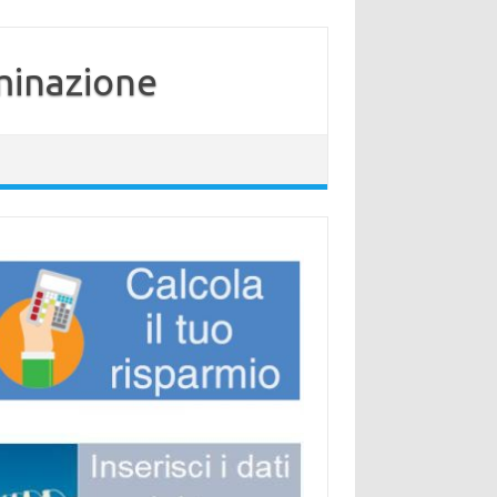
minazione