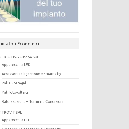
peratori Economici
E LIGHTING Europe SRL
Apparecchi a LED
Accessori Telegestione e Smart City
Pali e Sostegni
Pali fotovoltaici
Rateizzazione – Termini e Condizioni
TTROVIT SRL
Apparecchi a LED
Accessori Telegestione e Smart City