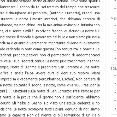
MEN
SOL