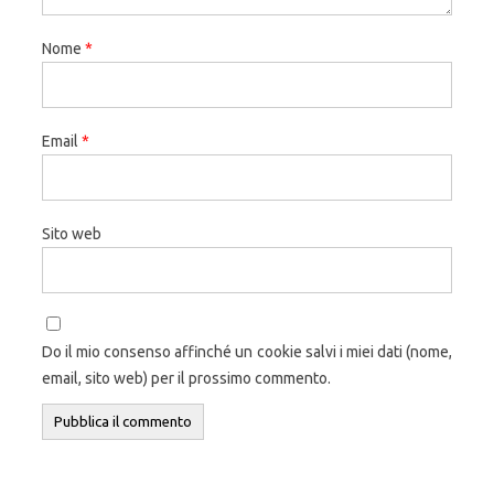
Nome
*
Email
*
Sito web
Do il mio consenso affinché un cookie salvi i miei dati (nome,
email, sito web) per il prossimo commento.