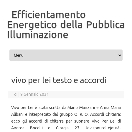
Efficientamento
Energetico della Pubblica
Illuminazione
Vai al contenuto
vivo per lei testo e accordi
di
|
9 Gennaio 2021
Vivo per Lei è stata scritta da Mario Manzani e Anna Maria
Alibani e interpretato dal gruppo O. R. O. Accordi Chitarra:
ecco gli accordi di chitarra per suonare Vivo Per Lei di
Andrea Bocelli e Giorgia. 27 Jevispourellejourá-