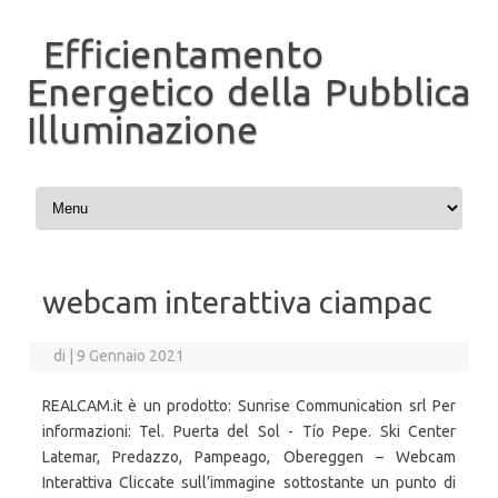
Efficientamento
Energetico della Pubblica
Illuminazione
Vai al contenuto
webcam interattiva ciampac
di
|
9 Gennaio 2021
REALCAM.it è un prodotto: Sunrise Communication srl Per
informazioni: Tel. Puerta del Sol - Tío Pepe. Ski Center
Latemar, Predazzo, Pampeago, Obereggen – Webcam
Interattiva Cliccate sull’immagine sottostante un punto di