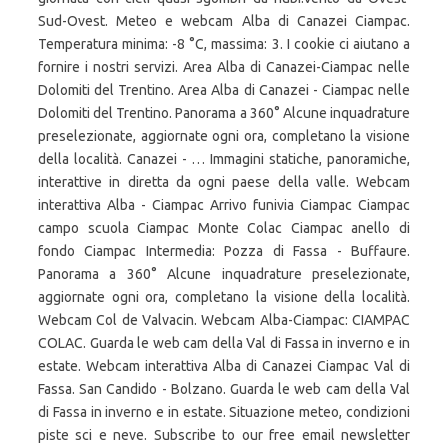
Sud-Ovest. Meteo e webcam Alba di Canazei Ciampac.
Temperatura minima: -8 °C, massima: 3. I cookie ci aiutano a
fornire i nostri servizi. Area Alba di Canazei-Ciampac nelle
Dolomiti del Trentino. Area Alba di Canazei - Ciampac nelle
Dolomiti del Trentino. Panorama a 360° Alcune inquadrature
preselezionate, aggiornate ogni ora, completano la visione
della località. Canazei - … Immagini statiche, panoramiche,
interattive in diretta da ogni paese della valle. Webcam
interattiva Alba - Ciampac Arrivo funivia Ciampac Ciampac
campo scuola Ciampac Monte Colac Ciampac anello di
fondo Ciampac Intermedia: Pozza di Fassa - Buffaure.
Panorama a 360° Alcune inquadrature preselezionate,
aggiornate ogni ora, completano la visione della località.
Webcam Col de Valvacin. Webcam Alba-Ciampac: CIAMPAC
COLAC. Guarda le web cam della Val di Fassa in inverno e in
estate. Webcam interattiva Alba di Canazei Ciampac Val di
Fassa. San Candido - Bolzano. Guarda le web cam della Val
di Fassa in inverno e in estate. Situazione meteo, condizioni
piste sci e neve. Subscribe to our free email newsletter