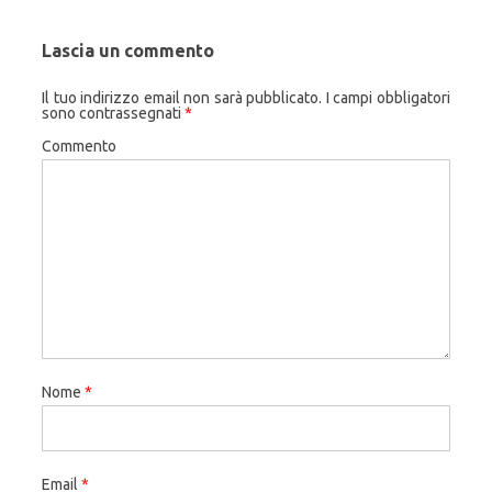
Lascia un commento
Il tuo indirizzo email non sarà pubblicato.
I campi obbligatori
sono contrassegnati
*
Commento
Nome
*
Email
*