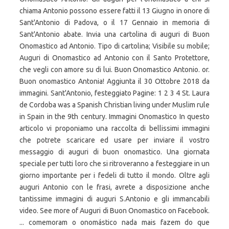
chiama Antonio possono essere fatti il 13 Giugno in onore di
Sant'Antonio di Padova, o il 17 Gennaio in memoria di
Sant'Antonio abate. Invia una cartolina di auguri di Buon
Onomastico ad Antonio. Tipo di cartolina; Visibile su mobile;
Auguri di Onomastico ad Antonio con il Santo Protettore,
che vegli con amore su di lui. Buon Onomastico Antonio. or.
Buon onomastico Antonia! Aggiunta il 30 Ottobre 2018 da
immagini. Sant'Antonio, festeggiato Pagine: 1 2 3 4 St. Laura
de Cordoba was a Spanish Christian living under Muslim rule
in Spain in the 9th century. Immagini Onomastico In questo
articolo vi proponiamo una raccolta di bellissimi immagini
che potrete scaricare ed usare per inviare il vostro
messaggio di auguri di buon onomastico. Una giornata
speciale per tutti loro che si ritroveranno a festeggiare in un
giorno importante per i fedeli di tutto il mondo. Oltre agli
auguri Antonio con le frasi, avrete a disposizione anche
tantissime immagini di auguri S.Antonio e gli immancabili
video. See more of Auguri di Buon Onomastico on Facebook.
... comemoram o onomástico nada mais fazem do que