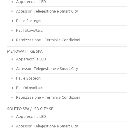
Apparecchi a LED
Accessori Telegestione e Smart City
Pali e Sostegni
Pali fotovoltaici
Rateizzazione – Termini e Condizioni
MENOWATT GE SPA
Apparecchi a LED
Accessori Telegestione e Smart City
Pali e Sostegni
Pali fotovoltaici
Rateizzazione – Termini e Condizioni
SOLETO SPA / LED CITY SRL
Apparecchi a LED
Accessori Telegestione e Smart City