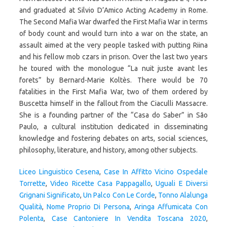
Liceo Linguistico Cesena
,
Case In Affitto Vicino Ospedale
Torrette
,
Video Ricette Casa Pappagallo
,
Uguali E Diversi
Grignani Significato
,
Un Palco Con Le Corde
,
Tonno Alalunga
Qualità
,
Nome Proprio Di Persona
,
Aringa Affumicata Con
Polenta
,
Case Cantoniere In Vendita Toscana 2020
,