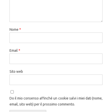
Nome
*
Email
*
Sito web
Do il mio consenso affinché un cookie salvi i miei dati (nome,
email, sito web) per il prossimo commento.