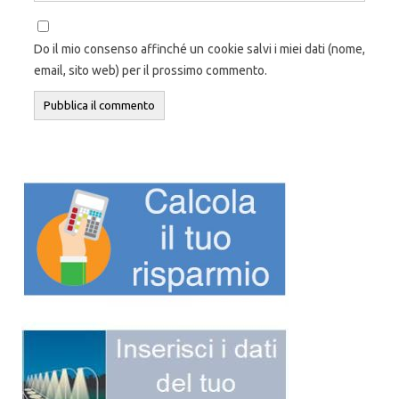
Do il mio consenso affinché un cookie salvi i miei dati (nome,
email, sito web) per il prossimo commento.