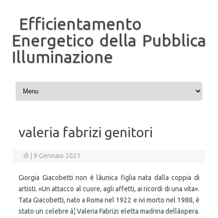
Efficientamento
Energetico della Pubblica
Illuminazione
Vai al contenuto
valeria fabrizi genitori
di
|
9 Gennaio 2021
Giorgia Giacobetti non è lâunica figlia nata dalla coppia di
artisti. «Un attacco al cuore, agli affetti, ai ricordi di una vita».
Tata Giacobetti, nato a Roma nel 1922 e ivi morto nel 1988, è
stato un celebre â¦ Valeria Fabrizi eletta madrina dellâopera.