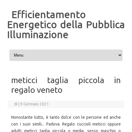
Efficientamento
Energetico della Pubblica
Illuminazione
Vai al contenuto
meticci taglia piccola in
regalo veneto
di
|
9 Gennaio 2021
Nonostante tutto, è tanto dolce con le persone ed anche
con i suoi simili... Padova. Regalo cuccioli meticci oppure
adulti meticci taglia piccola o media, sesso maschio o